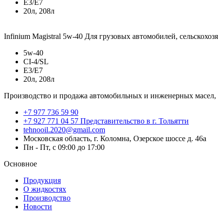
E3/E7
20л, 208л
Infinium Magistral 5w-40
Для грузовых автомобилей, сельскохоз
5w-40
CI-4/SL
E3/E7
20л, 208л
Производство и продажа автомобильных и инженерных масел,
+7 977 736 59 90
+7 927 771 04 57 Представительство в г. Тольятти
tehnooil.2020@gmail.com
Московская область, г. Коломна, Озерское шоссе д. 46а
Пн - Пт, с 09:00 до 17:00
Основное
Продукция
О жидкостях
Производство
Новости