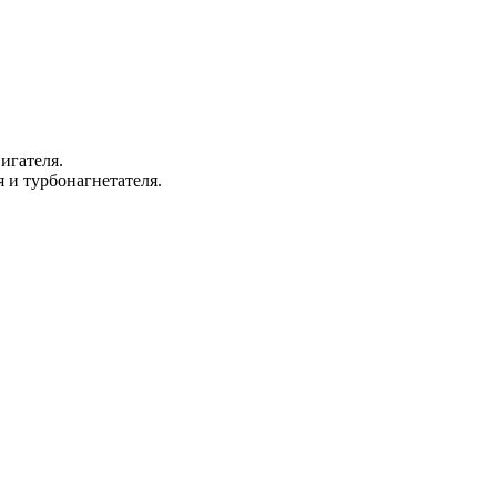
игателя.
и турбонагнетателя.