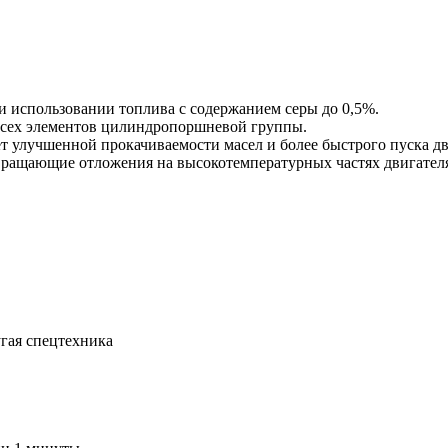
 использовании топлива с содержанием серы до 0,5%.
всех элементов цилиндропоршневой группы.
т улучшенной прокачиваемости масел и более быстрого пуска дв
ращающие отложения на высокотемпературных частях двигателя 
угая спецтехника